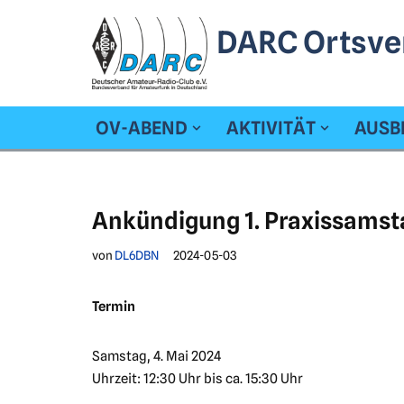
DARC Ortsve
Zum
Inhalt
springen
OV-ABEND
AKTIVITÄT
AUSB
Ankündigung 1. Praxissamst
von
DL6DBN
2024-05-03
Termin
Samstag, 4. Mai 2024
Uhrzeit: 12:30 Uhr bis ca. 15:30 Uhr