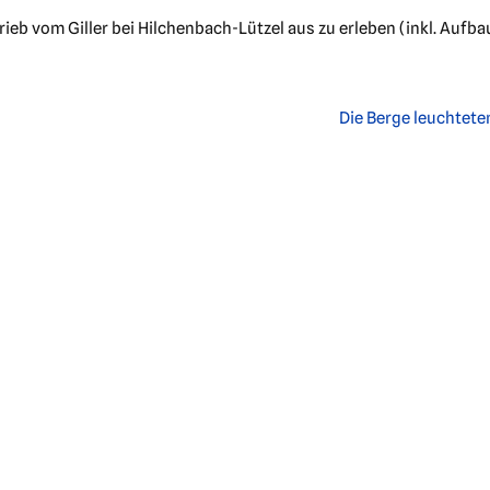
eb vom Giller bei Hilchenbach-Lützel aus zu erleben (inkl. Aufba
Die Berge leuchtete