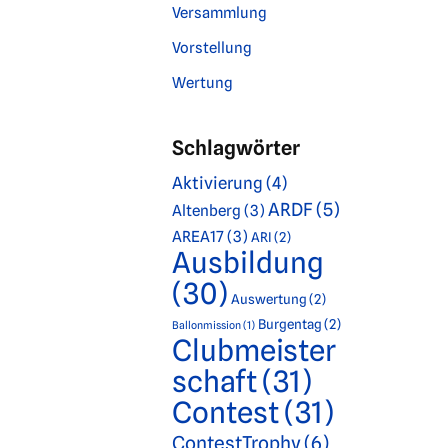
Versammlung
Vorstellung
Wertung
Schlagwörter
Aktivierung
(4)
ARDF
(5)
Altenberg
(3)
AREA17
(3)
ARI
(2)
Ausbildung
(30)
Auswertung
(2)
Burgentag
(2)
Ballonmission
(1)
Clubmeister
schaft
(31)
Contest
(31)
ContestTrophy
(6)