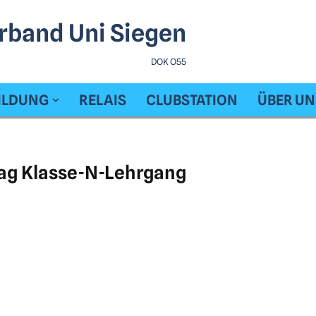
rband Uni Siegen
DOK O55
ILDUNG
RELAIS
CLUBSTATION
ÜBER UN
ag Klasse-N-Lehrgang