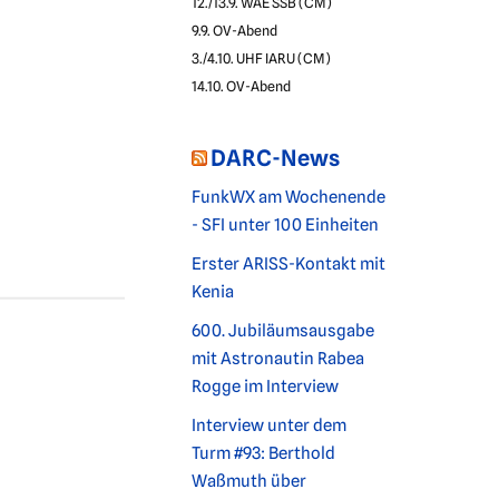
12./13.9. WAE SSB (CM)
9.9. OV-Abend
3./4.10. UHF IARU (CM)
14.10. OV-Abend
DARC-News
FunkWX am Wochenende
- SFI unter 100 Einheiten
Erster ARISS-Kontakt mit
Kenia
600. Jubiläumsausgabe
mit Astronautin Rabea
Rogge im Interview
Interview unter dem
Turm #93: Berthold
Waßmuth über