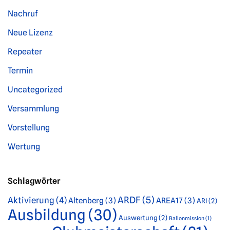
Nachruf
Neue Lizenz
Repeater
Termin
Uncategorized
Versammlung
Vorstellung
Wertung
Schlagwörter
ARDF
(5)
Aktivierung
(4)
Altenberg
(3)
AREA17
(3)
ARI
(2)
Ausbildung
(30)
Auswertung
(2)
Ballonmission
(1)