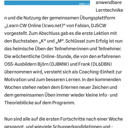
anwendbare
Lerntechnike
n und die Nutzung der gemeinsamen Übungsplattform
„Learn CW Online (lcwo.net)“ von Fabian, DJ5CW
vorgestellt. Zum Abschluss gab es die erste Lektion mit
den Buchstaben „K“ und „M“. Schlüssel zum Erfolg ist nun
das heimische Üben der Teilnehmerinnen und Teilnehmer.
Die wöchentliche Online-Stunde, die von den erfahrenen
O55-Ausbildern Björn (DJ8MW) und Frank (DL6DBN)
übernommen wird, versteht sich als Coaching-Einheit zur
Motivation und zum besseren Lernen. In den kommenden
Wochen stehen neben dem Erlernen neuer Zeichen und
dem gemeinsamen Üben immer wieder kleine Info- und
Theorieblöcke auf dem Programm.
Nun sind alle auf die ersten Fortschritte nach einer Woche
gespannt, und wieviele Schupperkandidatinnen und -