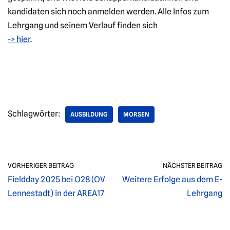
kandidaten sich noch anmelden werden. Alle Infos zum
Lehrgang und seinem Verlauf finden sich
-> hier
.
Schlagwörter:
AUSBILDUNG
MORSEN
VORHERIGER BEITRAG
NÄCHSTER BEITRAG
Fieldday 2025 bei O28 (OV
Weitere Erfolge aus dem E-
Lennestadt) in der AREA17
Lehrgang