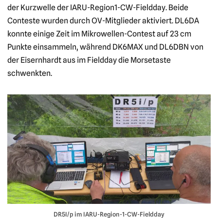
der Kurzwelle der IARU-Region1-CW-Fieldday. Beide
Conteste wurden durch OV-Mitglieder aktiviert. DL6DA
konnte einige Zeit im Mikrowellen-Contest auf 23 cm
Punkte einsammeln, während DK6MAX und DL6DBN von
der Eisernhardt aus im Fieldday die Morsetaste
schwenkten.
DR5I/p im IARU-Region-1-CW-Fieldday