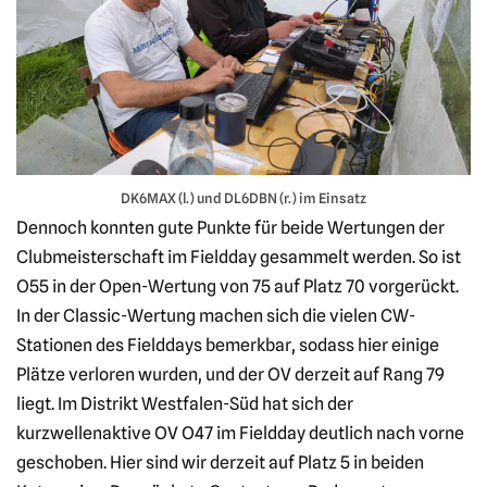
DK6MAX (l.) und DL6DBN (r.) im Einsatz
Dennoch konnten gute Punkte für beide Wertungen der
Clubmeisterschaft im Fieldday gesammelt werden. So ist
O55 in der Open-Wertung von 75 auf Platz 70 vorgerückt.
In der Classic-Wertung machen sich die vielen CW-
Stationen des Fielddays bemerkbar, sodass hier einige
Plätze verloren wurden, und der OV derzeit auf Rang 79
liegt. Im Distrikt Westfalen-Süd hat sich der
kurzwellenaktive OV O47 im Fieldday deutlich nach vorne
geschoben. Hier sind wir derzeit auf Platz 5 in beiden