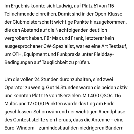
Im Ergebnis konnte sich Ludwig, auf Platz 61 von 115
Teilnehmende einreihen. Damit sind in der Open-Klasse
der Clubmeisterschaft wichtige Punkte hinzugekommen,
die den Abstand auf die Nachfolgenden deutlich
vergrößert haben. Für Max und Frank, letzterer kein
ausgesprochener CW-Spezialist, war es eine Art Testlauf,
um QTH, Equipment und Funkpraxis unter Fieldday-
Bedingungen auf Tauglichkeit zu prüfen.
Um die vollen 24 Stunden durchzuhalten, sind zwei
Operator zu wenig. Gut 14 Stunden waren die beiden aktiv
und konnten Platz 16 von 18 erzielen. Mit 400 QSOs, 116
Multis und 127.000 Punkten wurde das Log am Ende
geschlossen. Schon während der wichtigen Abendphase
des Contest stellte sich heraus, dass die Antenne – eine
Euro-Windom – zumindest auf den niedrigeren Bändern