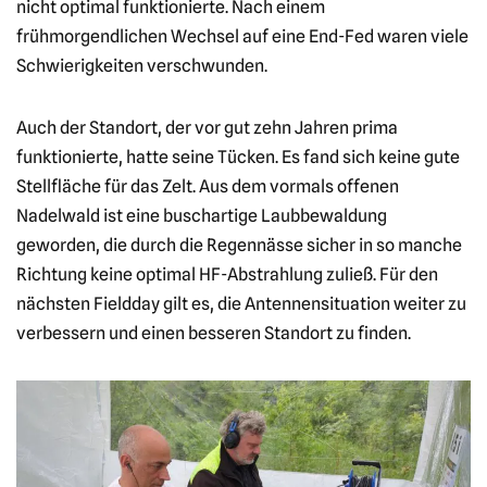
nicht optimal funktionierte. Nach einem
frühmorgendlichen Wechsel auf eine End-Fed waren viele
Schwierigkeiten verschwunden.
Auch der Standort, der vor gut zehn Jahren prima
funktionierte, hatte seine Tücken. Es fand sich keine gute
Stellfläche für das Zelt. Aus dem vormals offenen
Nadelwald ist eine buschartige Laubbewaldung
geworden, die durch die Regennässe sicher in so manche
Richtung keine optimal HF-Abstrahlung zuließ. Für den
nächsten Fieldday gilt es, die Antennensituation weiter zu
verbessern und einen besseren Standort zu finden.