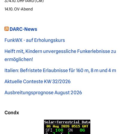
3./4.10. UHF IARU (CM)
14.10. OV-Abend
DARC-News
FunkWX - auf Erholungskurs
Helft mit, Kindern unvergessliche Funkerlebnisse zu
ermöglichen!
Italien: Befristete Erlaubnisse für 160 m, 8 m und 4 m
Aktuelle Conteste KW 32/2026
Ausbreitungsprognose August 2026
Condx