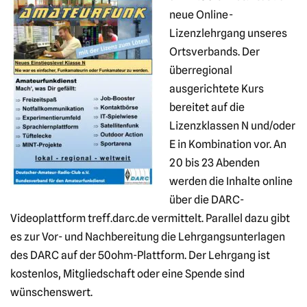
neue Online-
Lizenzlehrgang unseres
Ortsverbands. Der
überregional
ausgerichtete Kurs
bereitet auf die
Lizenzklassen N und/oder
E in Kombination vor. An
20 bis 23 Abenden
werden die Inhalte online
über die DARC-
Videoplattform treff.darc.de vermittelt. Parallel dazu gibt
es zur Vor- und Nachbereitung die Lehrgangsunterlagen
des DARC auf der 50ohm-Plattform. Der Lehrgang ist
kostenlos, Mitgliedschaft oder eine Spende sind
wünschenswert.