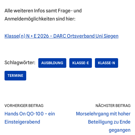
Alle weiteren Infos samt Frage- und
Anmeldemöglichkeiten sind hier:
Klasse(n) N + E 2026 – DARC Ortsverband Uni Siegen
Schlagwörter:
AUSBILDUNG
KLASSE-E
KLASSE-N
TERMINE
VORHERIGER BEITRAG
NÄCHSTER BEITRAG
Hands On QO-100 – ein
Morselehrgang mit hoher
Einsteigerabend
Beteiligung zu Ende
gegangen